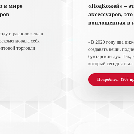
 в мире
«ПодКожей» – эт
ров
аксессуаров, это
воплощенная в 
оду и расположена в
рекомендовала себя
- В 2020 году два ин
оптовой торговли
создавать вещи, под
бунтарский дух. Так,
который сегодня стал
Подробнее.. (907 п