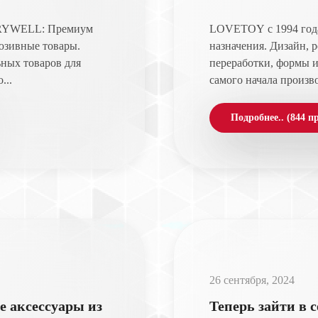
YWELL: Премиум
LOVETOY с 1994 год
юзивные товары.
назначения. Дизайн, 
ьных товаров для
переработки, формы и
...
самого начала произво
Подробнее.. (844 п
26 сентября, 2024
 аксессуары из
Теперь зайти в 