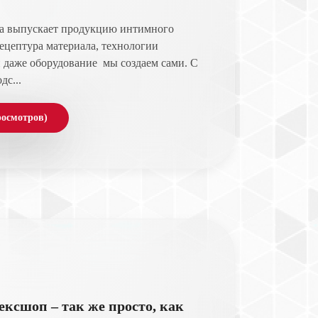
а выпускает продукцию интимного
рецептура материала, технологии
 даже оборудование мы создаем сами. С
дс...
росмотров)
сексшоп – так же просто, как