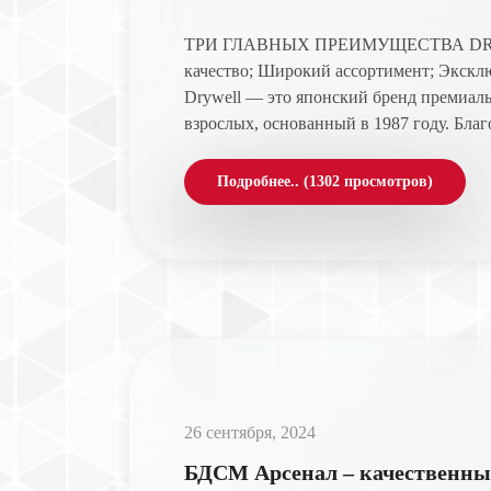
ТРИ ГЛАВНЫХ ПРЕИМУЩЕСТВА DR
качество; Широкий ассортимент; Экскл
Drywell — это японский бренд премиал
взрослых, основанный в 1987 году. Благо
Подробнее.. (1302 просмотров)
26 сентября, 2024
БДСМ Арсенал – качественные