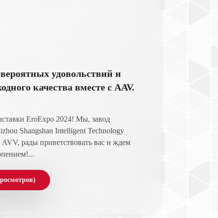
евероятных удовольствий и
одного качества вместе с AAV.
ставки EroExpo 2024! Мы, завод
hou Shangshan Intelligent Technology
а AVV, рады приветствовать вас и ждем
пением!...
просмотров)