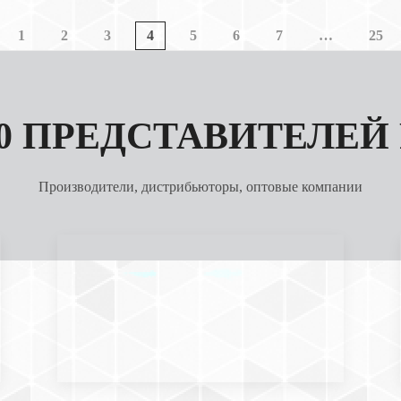
1
2
3
4
5
6
7
…
25
00 ПРЕДСТАВИТЕЛЕЙ
Производители, дистрибьюторы, оптовые компании