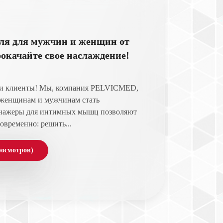
ля для мужчин и женщин от
качайте свое наслаждение!
 и клиенты! Мы, компания PELVICMED,
м женщинам и мужчинам стать
енажеры для интимных мышц позволяют
овременно: решить...
росмотров)