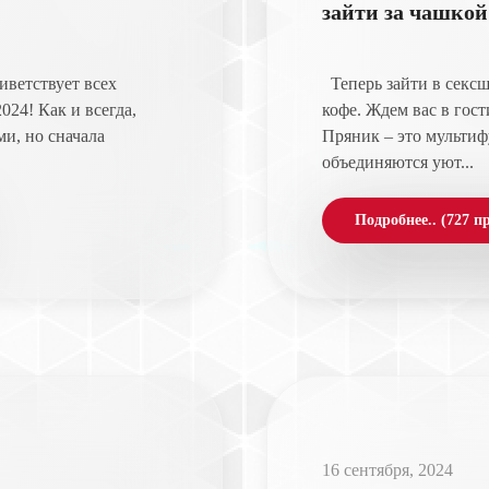
зайти за чашкой
ветствует всех
Теперь зайти в сексшо
024! Как и всегда,
кофе. Ждем вас в гос
и, но сначала
Пряник – это мультиф
объединяются уют...
Подробнее.. (727 п
16 сентября, 2024