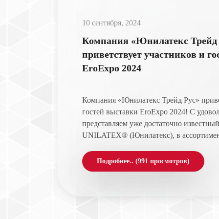
10 сентября, 2024
Компания «Юнилатекс Трейд 
приветствует участников и г
EroExpo 2024
Компания «Юнилатекс Трейд Рус» приве
гостей выставки EroExpo 2024! С удово
представляем уже достаточно известный
UNILATEX® (Юнилатекс), в ассортимент
Подробнее.. (991 просмотров)