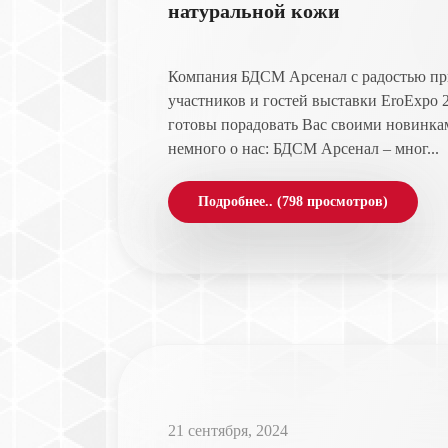
натуральной кожи
Компания БДСМ Арсенал с радостью при
участников и гостей выставки EroExpo 2
готовы порадовать Вас своими новинкам
немного о нас: БДСМ Арсенал – мног...
Подробнее.. (798 просмотров)
21 сентября, 2024