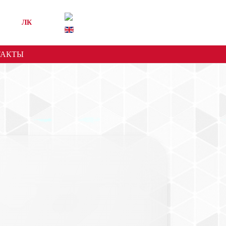
ЛК
ТАКТЫ