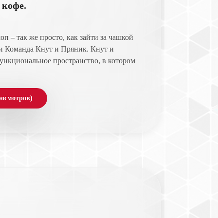
 кофе.
п – так же просто, как зайти за чашкой
ти Команда Кнут и Пряник. Кнут и
ункциональное пространство, в котором
росмотров)