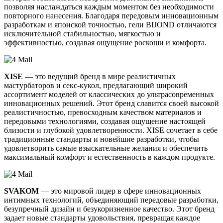
позволяя наслаждаться каждым моментом без необходимости
повторного нанесения. Благодаря передовым инновационным
разработкам и японской точностью, гели BIJOND отличаются
исключительной стабильностью, мягкостью и
эффективностью, создавая ощущение роскоши и комфорта.
XISE
— это ведущий бренд в мире реалистичных
мастурбаторов и секс-кукол, предлагающий широкий
ассортимент моделей от классических до ультрасовременных
инновационных решений. Этот бренд славится своей высокой
реалистичностью, превосходным качеством материалов и
передовыми технологиями, создавая ощущение настоящей
близости и глубокой удовлетворенности. XISE сочетает в себе
традиционные стандарты и новейшие разработки, чтобы
удовлетворить самые взыскательные желания и обеспечить
максимальный комфорт и естественность в каждом продукте.
S
VAKOM
— это мировой лидер в сфере инновационных
интимных технологий, объединяющий передовые разработки,
безупречный дизайн и безукоризненное качество. Этот бренд
задает новые стандарты удовольствия, превращая каждое