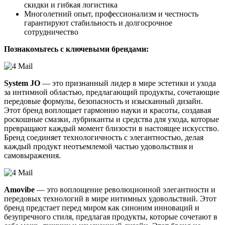
скидки и гибкая логистика
Многолетний опыт, профессионализм и честность
гарантируют стабильность и долгосрочное
сотрудничество
Познакомьтесь с ключевыми брендами:
System JO
— это признанный лидер в мире эстетики и ухода
за интимной областью, предлагающий продукты, сочетающие
передовые формулы, безопасность и изысканный дизайн.
Этот бренд воплощает гармонию науки и красоты, создавая
роскошные смазки, лубриканты и средства для ухода, которые
превращают каждый момент близости в настоящее искусство.
Бренд соединяет технологичность с элегантностью, делая
каждый продукт неотъемлемой частью удовольствия и
самовыражения.
Amovibe
— это воплощение революционной элегантности и
передовых технологий в мире интимных удовольствий. Этот
бренд предстает перед миром как синоним инноваций и
безупречного стиля, предлагая продукты, которые сочетают в