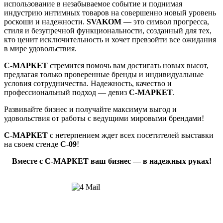
использование в незабываемое событие и поднимая
индустрию интимных товаров на совершенно новый уровень
роскоши и надежности.
SVAKOM
— это символ прогресса,
стиля и безупречной функциональности, созданный для тех,
кто ценит исключительность и хочет превзойти все ожидания
в мире удовольствия.
С-МАРКЕТ
стремится помочь вам достигать новых высот,
предлагая только проверенные бренды и индивидуальные
условия сотрудничества. Надежность, качество и
профессиональный подход — девиз
С-МАРКЕТ
.
Развивайте бизнес и получайте максимум выгод и
удовольствия от работы с ведущими мировыми брендами!
С-МАРКЕТ
с нетерпением ждет всех посетителей выставки
на своем стенде
С-09
!
Вместе с
С-МАРКЕТ
ваш бизнес — в надежных руках!