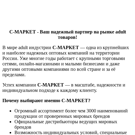
С-МАРКЕТ
- Ваш надежный партнер на рынке adult
товаров!
В мире adult индустрии
С-МАРКЕТ
— одна из крупнейших
и наиболее надежных оптовых компаний на территории
России. Уже многие годы работает с крупными торговыми
сетями, онлайн-магазинами и малыми бизнесами и даже
другими оптовыми компаниями по всей стране и за её
пределами.
Успех компании
С-МАРКЕТ
— в масштабе, надежности и
индивидуальном подходе к каждому клиенту.
Почему выбирают именно
С-МАРКЕТ
?
Огромный ассортимент более чем 3000 наименований
продукции от проверенных мировых брендов
Официальные дистрибьюторы ведущих мировых
брендов
Возможность индивидуальных условий, специальные