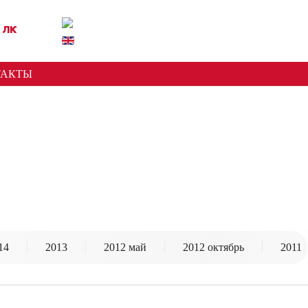
ЛК
ТАКТЫ
14
2013
2012 май
2012 октябрь
2011